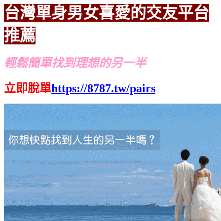
台灣單身男女喜愛的交友平台
推薦
輕鬆簡單找到理想的另一半
立即脫單
https://8787.tw/pairs